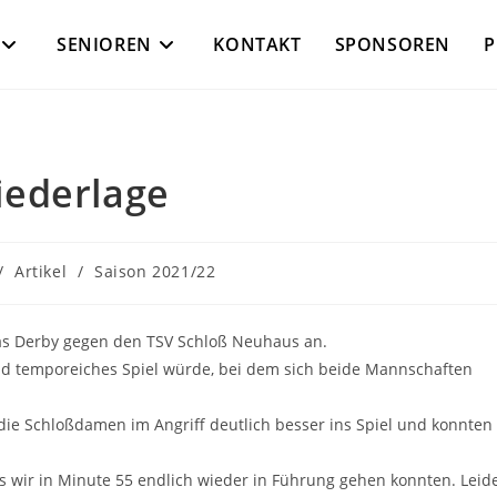
SENIOREN
KONTAKT
SPONSOREN
P
iederlage
/
Artikel
/
Saison 2021/22
as Derby gegen den TSV Schloß Neuhaus an.
 und temporeiches Spiel würde, bei dem sich beide Mannschaften
die Schloßdamen im Angriff deutlich besser ins Spiel und konnten
is wir in Minute 55 endlich wieder in Führung gehen konnten. Leid