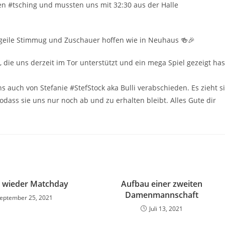
en #tsching und mussten uns mit 32:30 aus der Halle
 geile Stimmug und Zuschauer hoffen wie in Neuhaus 🍻🎉
die uns derzeit im Tor unterstützt und ein mega Spiel gezeigt has
auch von Stefanie #StefStock aka Bulli verabschieden. Es zieht s
ass sie uns nur noch ab und zu erhalten bleibt. Alles Gute dir
h wieder Matchday
Aufbau einer zweiten
Damenmannschaft
eptember 25, 2021
Juli 13, 2021