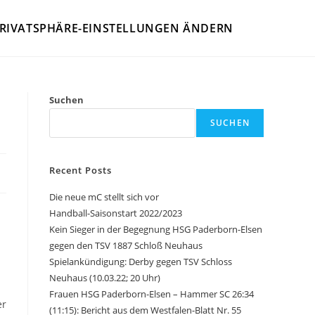
RIVATSPHÄRE-EINSTELLUNGEN ÄNDERN
Suchen
SUCHEN
Recent Posts
Die neue mC stellt sich vor
Handball-Saisonstart 2022/2023
Kein Sieger in der Begegnung HSG Paderborn-Elsen
gegen den TSV 1887 Schloß Neuhaus
Spielankündigung: Derby gegen TSV Schloss
Neuhaus (10.03.22; 20 Uhr)
Frauen HSG Paderborn-Elsen – Hammer SC 26:34
er
(11:15): Bericht aus dem Westfalen-Blatt Nr. 55