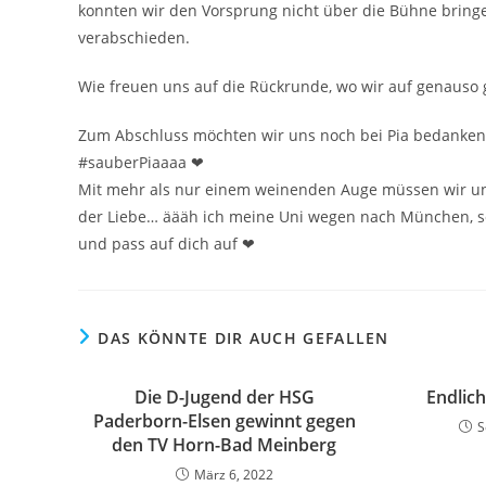
konnten wir den Vorsprung nicht über die Bühne bring
verabschieden.
Wie freuen uns auf die Rückrunde, wo wir auf genauso
Zum Abschluss möchten wir uns noch bei Pia bedanken, 
#sauberPiaaaa ❤
Mit mehr als nur einem weinenden Auge müssen wir uns 
der Liebe… äääh ich meine Uni wegen nach München, sod
und pass auf dich auf ❤
DAS KÖNNTE DIR AUCH GEFALLEN
Die D-Jugend der HSG
Endlic
Paderborn-Elsen gewinnt gegen
S
den TV Horn-Bad Meinberg
März 6, 2022