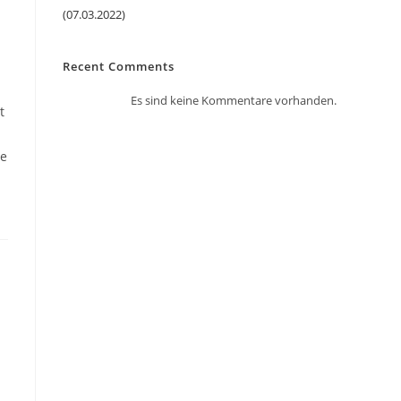
(07.03.2022)
Recent Comments
Es sind keine Kommentare vorhanden.
t
ie