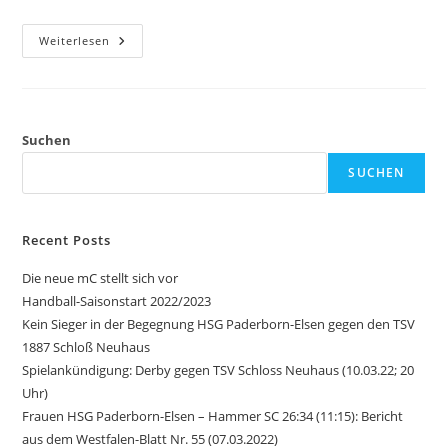
Handball-
Weiterlesen
Saisonstart
2022/2023
Suchen
SUCHEN
Recent Posts
Die neue mC stellt sich vor
Handball-Saisonstart 2022/2023
Kein Sieger in der Begegnung HSG Paderborn-Elsen gegen den TSV
1887 Schloß Neuhaus
Spielankündigung: Derby gegen TSV Schloss Neuhaus (10.03.22; 20
Uhr)
Frauen HSG Paderborn-Elsen – Hammer SC 26:34 (11:15): Bericht
aus dem Westfalen-Blatt Nr. 55 (07.03.2022)